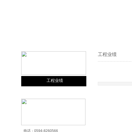
工程业绩
工程业绩
新闻动态
工程业绩
项目工程
工程业绩
工程业绩
工程业绩
新闻动态
新闻动态
工程业绩
工程业绩
工程业绩
电话：
0594-8260566